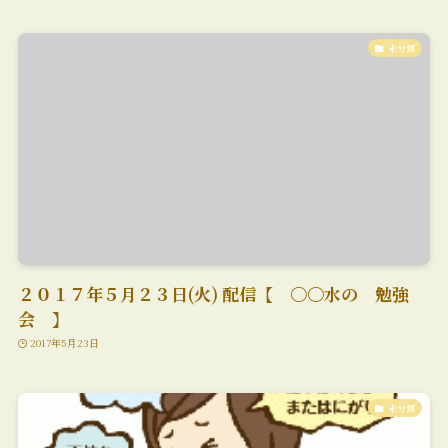
未分類
２０１７年５月２３日(火) 配信【 〇〇水の 勉強
会 】
2017年5月23日
未分類