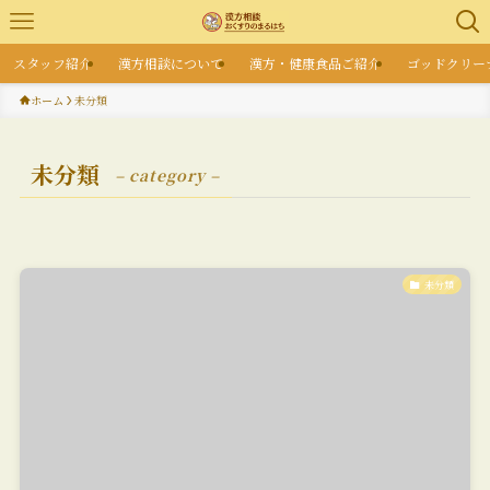
スタッフ紹介
漢方相談について
漢方・健康食品ご紹介
ゴッドクリー
ホーム
未分類
未分類
– category –
未分類