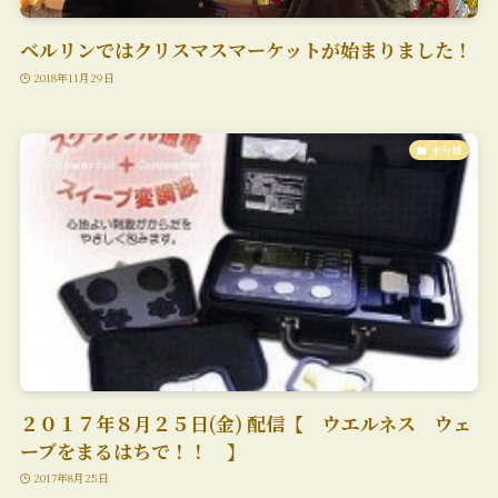
ベルリンではクリスマスマーケットが始まりました！
2018年11月29日
未分類
２０１７年８月２５日(金) 配信【 ウエルネス ウェ
ーブをまるはちで！！ 】
2017年8月25日