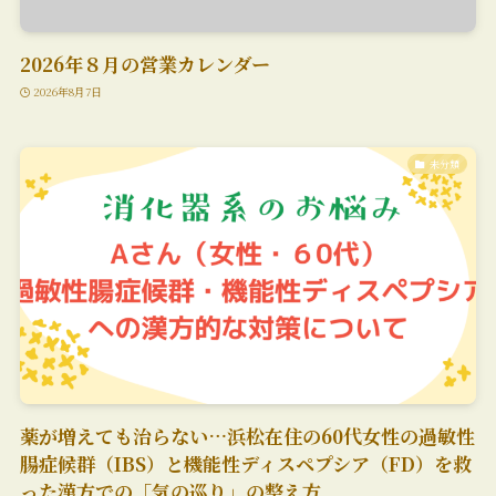
2026年８月の営業カレンダー
2026年8月7日
未分類
薬が増えても治らない…浜松在住の60代女性の過敏性
腸症候群（IBS）と機能性ディスペプシア（FD）を救
った漢方での「気の巡り」の整え方