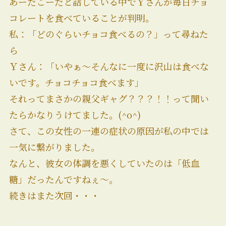
あーだこーだと話している中でＹさんが毎日チョ
コレートを食べていることが判明。
私：「どのぐらいチョコ食べるの？」って尋ねた
ら
Ｙさん：「いやぁ～そんなに一度に沢山は食べな
いです。チョコチョコ食べます」
それってまさかの親父ギャグ？？？！！って聞い
たらかなりうけてました。(^o^)
さて、この女性の一連の症状の原因が私の中では
一気に繋がりました。
なんと、彼女の体調を悪くしていたのは「低血
糖」だったんですねぇ～。
続きはまた次回・・・