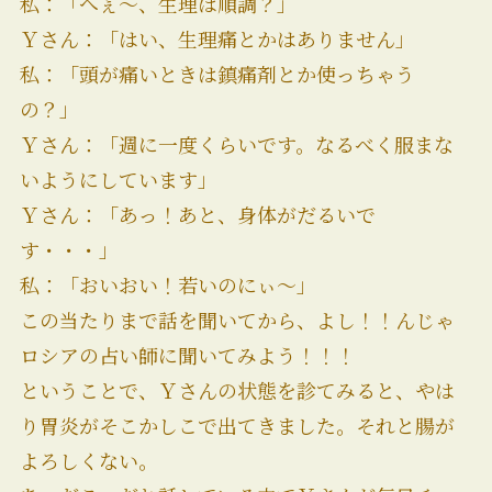
私：「へぇ～、生理は順調？」
Ｙさん：「はい、生理痛とかはありません」
私：「頭が痛いときは鎮痛剤とか使っちゃう
の？」
Ｙさん：「週に一度くらいです。なるべく服まな
いようにしています」
Ｙさん：「あっ！あと、身体がだるいで
す・・・」
私：「おいおい！若いのにぃ～」
この当たりまで話を聞いてから、よし！！んじゃ
ロシアの占い師に聞いてみよう！！！
ということで、Ｙさんの状態を診てみると、やは
り胃炎がそこかしこで出てきました。それと腸が
よろしくない。