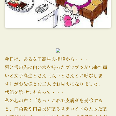
今日は、ある女子高生の相談から・・・
唇と舌の先に白い水を持ったブツブツが出来て痛
いと女子高生Ｙさん（以下Ｙさんとお呼びしま
す）がお母様とお二人でお見えになりました。
状態を診せてもらって・・・
私の心の声：「きっとこれで皮膚科を受診する
と、口角炎や口唇炎に塗るステロイドの入った塗