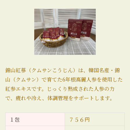
錦山紅蔘（クムサンこうじん）は、韓国名産・錦
山（クムサン）で育てた6年根高麗人参を使用した
紅参エキスです。じっくり熟成された人参の力
で、疲れや冷え、体調管理をサポートします。
１包
７５６円