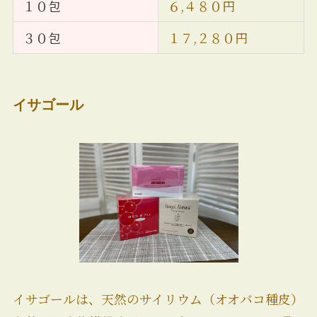
１０包
６,４８０円
３０包
１７,２８０円
イサゴール
イサゴールは、天然のサイリウム（オオバコ種皮）