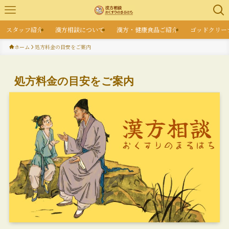
スタッフ紹介
漢方相談について
漢方・健康食品ご紹介
ゴッドクリー
ホーム
処方料金の目安をご案内
処方料金の目安をご案内