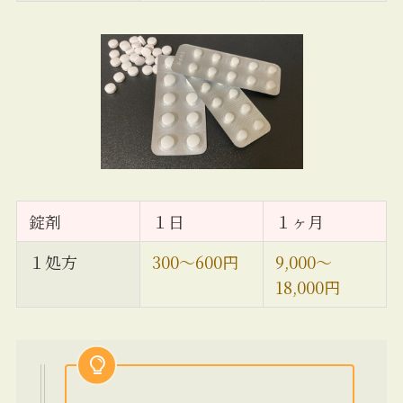
錠剤
１日
１ヶ月
１処方
300〜600円
9,000〜
18,000円