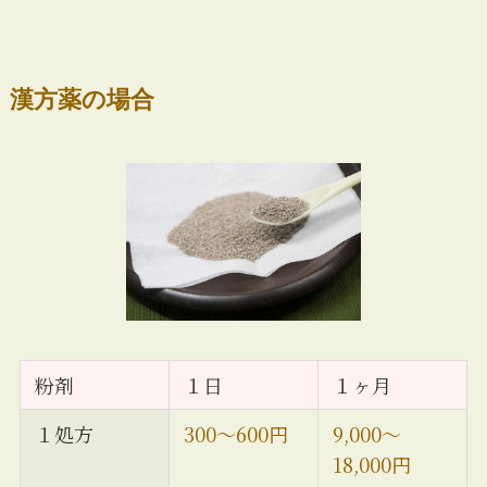
漢方薬の場合
粉剤
１日
１ヶ月
１処方
300〜600円
9,000〜
18,000円